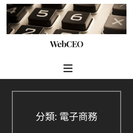
Skip
to
content
WebCEO
分類: 電子商務