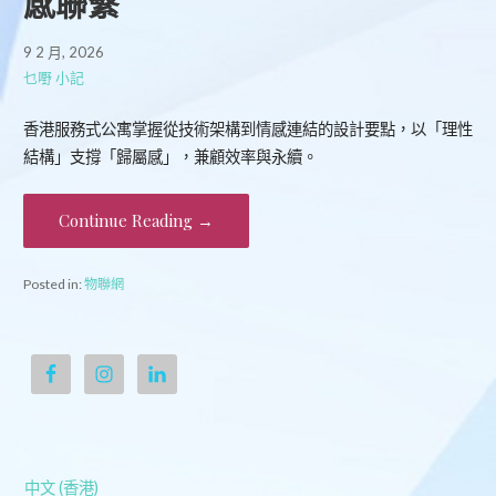
感聯繫
9 2 月, 2026
乜嘢 小記
香港服務式公寓掌握從技術架構到情感連結的設計要點，以「理性
結構」支撐「歸屬感」，兼顧效率與永續。
Continue Reading →
Posted in:
物聯網
中文 (香港)