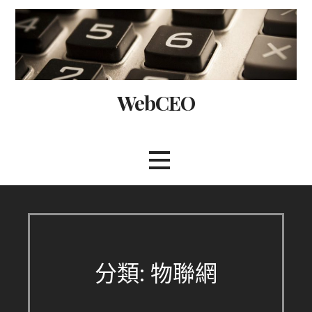
Skip
to
content
WebCEO
分類: 物聯網