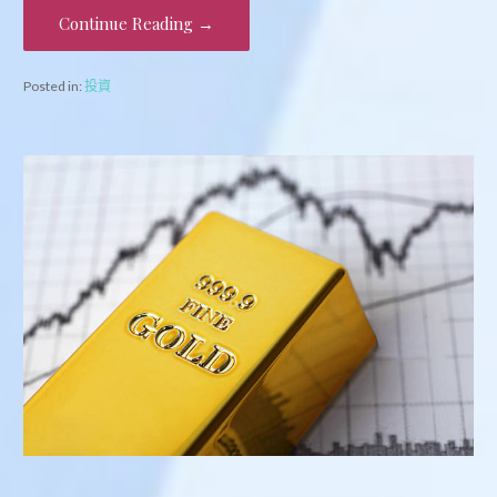
Continue Reading →
Posted in:
投資