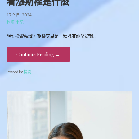
看漲期權是什麼
17 9 月, 2024
乜嘢 小記
說到投資領域，期權交易是一種既有趣又複雜…
Continue Reading →
Posted in:
投資