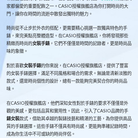
家都偏愛的重要配飾之一。CASIO授權旗艦店為你打開時尚的大
門，讓你在時間的流逝中散發出獨特的魅力。
時尚從不止步於外衣的搭配，更需要精心挑選一款獨具特色的手
錶，來完美點亮整體造型。在CASIO授權旗艦店，你將發現那些
精緻而時尚的
女裝手錶
，它們不僅僅是時間的記錄者，更是時尚品
味的象徵。
對於喜歡
女裝手錶
的你來說，在CASIO授權旗艦店，提供了豐富
的女裝手錶選擇，滿足不同風格和場合的需求。無論是清新淡雅的
款式，還是時尚個性的設計，總有一款能夠完美契合你的時尚品
味。
在CASIO授權旗艦店，他們深知女性對於手錶的要求不僅僅是外
觀的美感，更包括品質和實用性。因此，引入了CASIO品牌的手
錶女裝
款式，借助其卓越的製錶技藝和精湛的工藝，為你提供高品
質的手錶選擇。這些手錶不僅具有時尚感，更能夠準確記錄時間，
成為你生活中不可或缺的時尚伴侶。