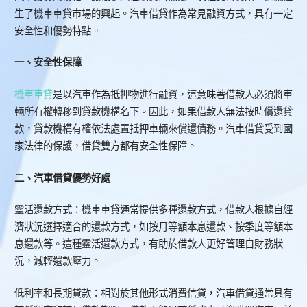
生了機車車貸市場的興起。汽車借貸作為常見融資方式，具有一定
安全性和優勢特點。
一、安全性保障
機車車貸
是以汽車作為抵押物進行融資，這意味著借款人必須將車
輛所有權轉移到貸款機構名下。因此，如果借款人無法按時償還貸
款，貸款機構有權依法處置抵押車輛來償還債務。汽車借貸受到國
家法律的保護，借貸雙方都有安全性保障。
二、汽車借貸優勢好處
靈活還款方式：機車車貸通常提供多種還款方式，借款人根據自經
濟狀況選擇適合的還款方式，如按月等額本息還款、按季度等額本
息還款等。這種靈活還款方式，有助於借款人更好管理自財務狀
況，減輕還款壓力。
低利率和長期貸款：相對於其他形式消費信貸，汽車借貸通常具有