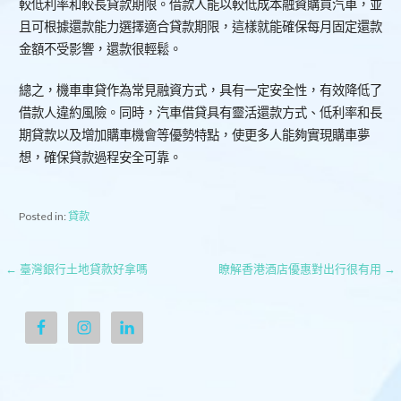
較低利率和較長貸款期限。借款人能以較低成本融資購買汽車，並
且可根據還款能力選擇適合貸款期限，這樣就能確保每月固定還款
金額不受影響，還款很輕鬆。
總之，機車車貸作為常見融資方式，具有一定安全性，有效降低了
借款人違約風險。同時，汽車借貸具有靈活還款方式、低利率和長
期貸款以及增加購車機會等優勢特點，使更多人能夠實現購車夢
想，確保貸款過程安全可靠。
Posted in:
貸款
文
← 臺灣銀行土地貸款好拿嗎
瞭解香港酒店優惠對出行很有用 →
章
導
覽