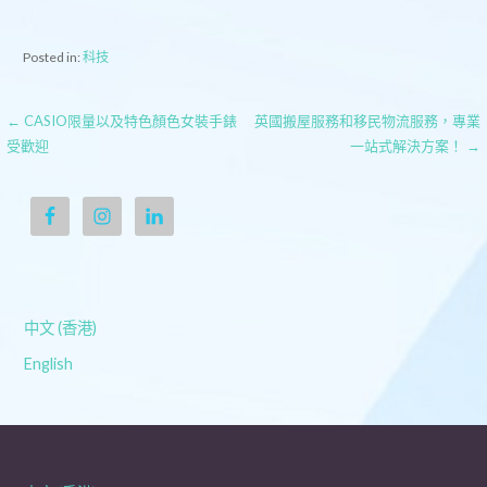
Posted in:
科技
文
← CASIO限量以及特色顏色女裝手錶
英國搬屋服務和移民物流服務，專業
受歡迎
一站式解決方案！ →
章
導
覽
中文 (香港)
English