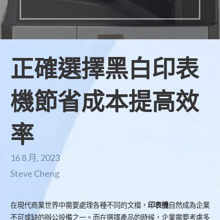
正確選擇黑白印表
機節省成本提高效
率
16 8 月, 2023
Steve Cheng
在現代商業世界中需要處理各種不同的文檔，
印表機
自然成為企業
不可或缺的辦公設備之一。而在選擇產品的時候，企業需要考慮多