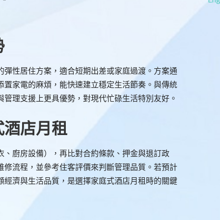
勢
的彈性居住方案，適合短期出差或家庭過渡。方案通
添置家電的麻煩，能快速建立穩定生活節奏。與傳統
與管理支援上更具優勢，對現代忙碌生活特別友好。
式酒店月租
衣、廚房設備），再比對合約條款、押金與退訂政
維修流程，並參考住客評價來判斷管理品質。若預計
顧經濟與生活品質，是選擇家庭式酒店月租時的關鍵