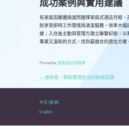
成功案例與實用建議
有家庭因搬遷過渡而選擇家庭式酒店月租，
則享受即時工作環境與清潔服務，效率大幅
據；入住後主動與管理方建立聯繫紀錄，以
專業又溫和的方式，找到最適合的居住方案
Posted in:
居家設計與裝修
文
← 迷你倉：輕鬆整理生活的秘密武器
章
導
中文 (香港)
English
覽