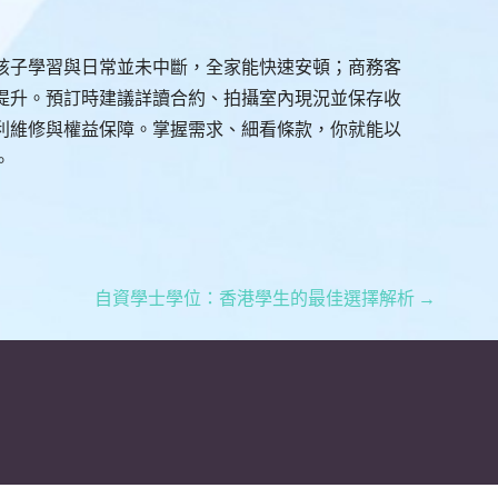
孩子學習與日常並未中斷，全家能快速安頓；商務客
提升。預訂時建議詳讀合約、拍攝室內現況並保存收
利維修與權益保障。掌握需求、細看條款，你就能以
。
自資學士學位：香港學生的最佳選擇解析 →