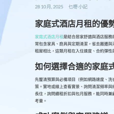
28 10 月, 2025
乜嘢 小記
家庭式酒店月租的優
家庭式酒店月租
是結合居家舒適與酒店服務
常包含家具、廚具與定期清潔，省去搬遷與
租屋相比，這類月租在入住速度、合約彈性
如何選擇合適的家庭
先釐清預算與必備項目（例如網路速度、洗
策。實地或線上查看實景、詢問清潔頻率與
長住，詢問續租折扣與包月服務，能同時兼
考量。