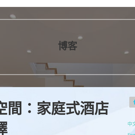
博客
空間：家庭式酒店
擇
中文
Eng