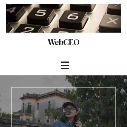
Skip
to
content
WebCEO
博客