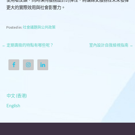
更大的實際效用與社會影響力。
Posted in:
社會議題與公共政策
文
← 定期壽險的特點有哪些呢？
室內設計自我檢視指南 →
章
導
覽
中文 (香港)
English