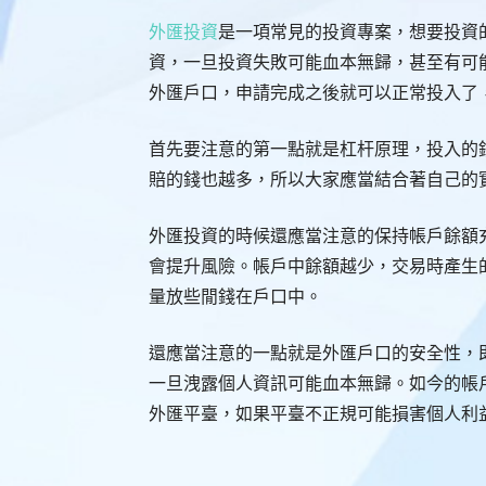
外匯投資
是一項常見的投資專案，想要投資
資，一旦投資失敗可能血本無歸，甚至有可
外匯戶口，申請完成之後就可以正常投入了
首先要注意的第一點就是杠杆原理，投入的
賠的錢也越多，所以大家應當結合著自己的
外匯投資的時候還應當注意的保持帳戶餘額
會提升風險。帳戶中餘額越少，交易時產生
量放些閒錢在戶口中。
還應當注意的一點就是外匯戶口的安全性，
一旦洩露個人資訊可能血本無歸。如今的帳
外匯平臺，如果平臺不正規可能損害個人利