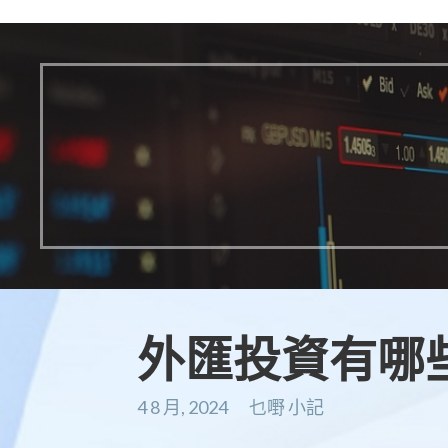
外匯投資有哪
4 8 月, 2024
乜嘢 小記