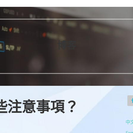
博客
些注意事項？
中文
Eng