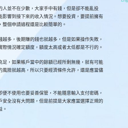
的人並不在少數，大家手中有錢，但是卻不能亂投
能影響到接下來的收入情況。想要投資，要提前擁有
，整個申請過程還是比較簡單的。
錢越多，後期賺的錢也就越多，但是如果操作失敗，
實際情況確定額度，額度太高或者太低都是不行的。
充足，如果帳戶當中的餘額已經所剩無幾，就有可能
的風險就越高，所以只要經濟條件允許，還是應當儘
即便不使用也要妥善保管，不能隨意輸入支付密碼，
戶安全沒有大問題，但是前提是大家應當選擇正規的
益。