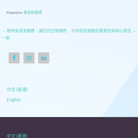
Posted in:
美容與護膚
文
← 裝修後清潔服務：讓您的空間煥然
中央廚房規劃的重要性與核心理念 →
一新
章
導
覽
中文 (香港)
English
中文 (香港)