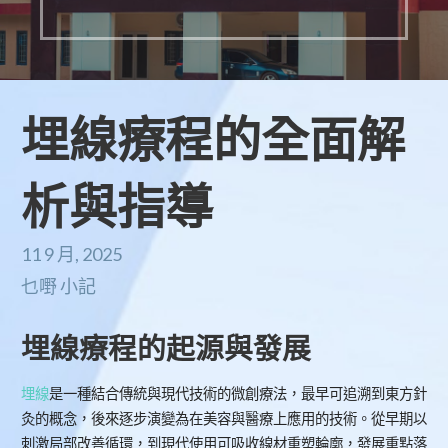
埋線療程的全面解
析與指導
11 9 月, 2025
乜嘢 小記
埋線療程的起源與發展
埋線
是一種結合傳統與現代技術的微創療法，最早可追溯到東方針
灸的概念，後來逐步演變為在美容與醫療上應用的技術。從早期以
刺激局部改善循環，到現代使用可吸收線材重塑輪廓，發展重點落