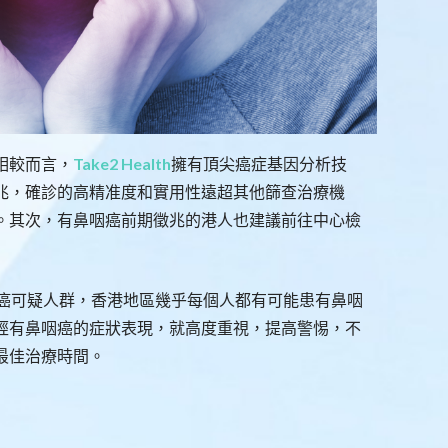
相較而言，
Take2 Health
擁有頂尖癌症基因分析技
兆，確診的高精准度和實用性遠超其他篩查治療機
。其次，有鼻咽癌前期徵兆的港人也建議前往中心檢
癌可疑人群，香港地區幾乎每個人都有可能患有鼻咽
經有鼻咽癌的症狀表現，就高度重視，提高警惕，不
最佳治療時間。