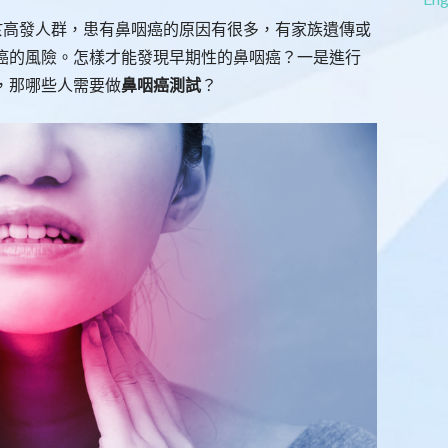
屬於高發人群，患有鼻咽癌的原因有很多，有家族遺傳或
癌的風險。怎樣才能發現早期性的鼻咽癌？一是進行
，那哪些人需要做
鼻咽癌測試
？