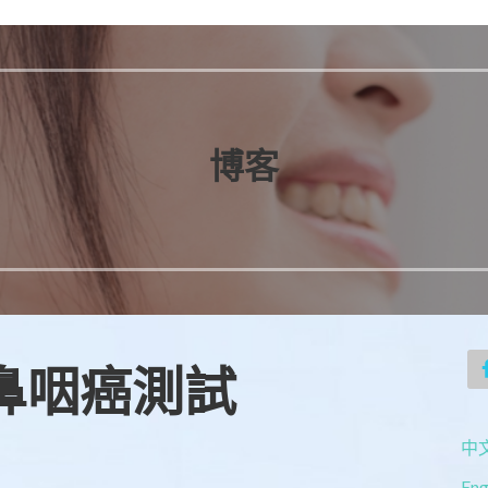
博客
鼻咽癌測試
中文
Eng