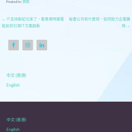
Posted in:
貸款
文
← IT支持新紀元來了，看香港時捷電
秘書公司有什麼用，如何助力企業騰
氣如何引領IT方案創新
飛 →
章
導
覽
中文 (香港)
English
中文 (香港)
English