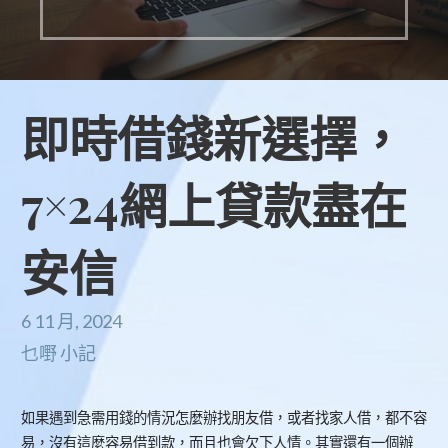
即時借錢新選擇，
7×24網上貸款盡在
安信
6 11 月, 2024
乜嘢 小記
如果遇到急需用錢的情況怎麼辦找朋友借，或者找家人借，都不容
易，沒有這麼容易借到款，而且也會欠下人情。其實還有一個辦