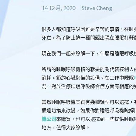
14 12 月, 2020
Steve Cheng
很多人都知道呼吸困難是辛苦的事情，在睡
死亡，為了防止這一種問題出現在睡眠打鼾
現在我們一起來瞭解一下，什麼是睡眠呼吸
所謂的睡眠呼吸機指的就是能夠代替控制人
消耗，節約心臟儲備的設備。在工作中睡眠
況，對於治療睡眠呼吸綜合症方面有相應的
當然睡眠呼吸機其實有幾種類型可以選擇，
通過切換來改變，如果你對睡眠呼吸機瞭解
機公司
來購買，也可以選擇到一些提供睡眠
地方，值得大家瞭解。