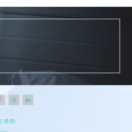
 (香港)
lish