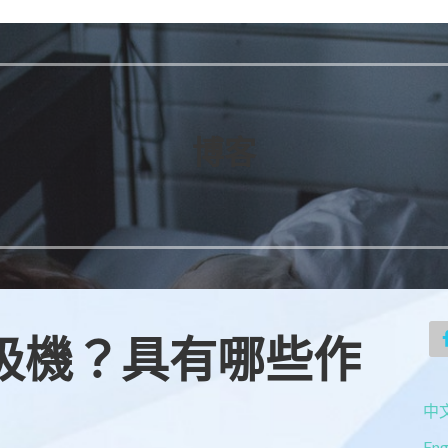
博客
吸機？具有哪些作
中文
Eng