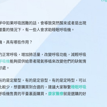
夢中如果呼吸困難的話，會導致突然醒來或者是出現
嚴重的情況下，有一些人會求助睡眠呼吸機。
機，具有哪些作用？
的正常呼吸，增加肺活量，改變呼吸功能，減輕呼吸
呼吸機
能夠提供給患者陽氣移植來改變他們的缺氧情
好處。
有的是定壓型，有的是定容型，有的是定時型，可以
比較少，想要購買到合適的，建議大家聯繫
睡眠呼吸
呼吸機售賣的平臺裏面購買，
康家醫療
就是選購的好