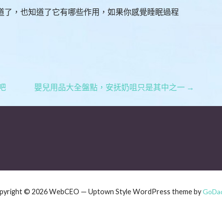
道了，也知道了它有哪些作用，如果你感覺睡眠過程
吧
嬰兒用品大全盤點，安抚奶咀只是其中之一 →
pyright © 2026 WebCEO — Uptown Style WordPress theme by
GoDa